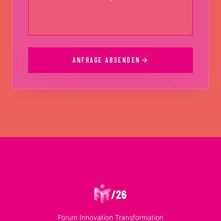
ANFRAGE ABSENDEN
/26
Forum Innovation Transformation