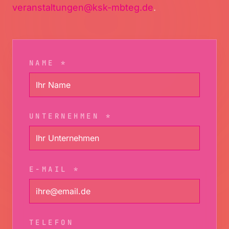
veranstaltungen@ksk-mbteg.de
.
NAME *
UNTERNEHMEN *
E-MAIL *
TELEFON